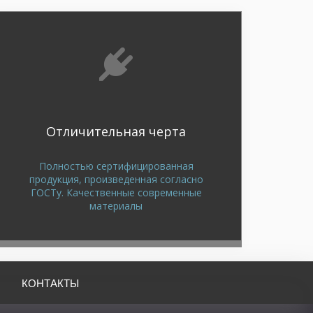
Отличительная черта
Полностью сертифицированная
продукция, произведенная согласно
ГОСТу. Качественные современные
материалы
КОНТАКТЫ