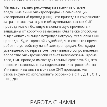
Мы настоятельно рекомендуем заменить старые 
воздушные линии электропередач на самонесущий 
изолированный провод (СИП). Это приведет к сокращению 
затрат на эксплуатацию и обслуживание, так как СИП 
провода имеют большую механическую прочность и 
защищены от коротких замыканий. Они также способны 
выдерживать сильную ветровую нагрузку. Установка СИП 
проводов будет простой и удобной, что сократит время 
работ по устройству линий электропередач. Благодаря 
уменьшению потерь за счет реактивного сопротивления, 
воровство электроэнергии станет невозможным. Кроме 
того, СИП провода имеют длительный срок службы, что 
позволит сэкономить на содержании электрохозяйства. 
Учитывая наш опыт в монтаже СИП проводов, мы 
рекомендуем их использовать особенно в СНТ, ДНТ, ОНТ, 
СНП, ДНП.
РАБОТА С НАМИ 