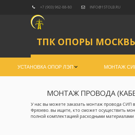
+7 (903) 962-88-80
INFO@1STOLB.RU
ТПК ОПОРЫ МОСКВ
УСТАНОВКА ОПОР ЛЭП
МОНТАЖ СИ
МОНТАЖ ПРОВОДА (КАБЕ
У нас вы можете заказать монтаж провода СИП в н
Фрязево. вы ищите, кто сможет осуществить монт
полной комплектацией расходными материалами 