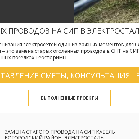
ЫХ ПРОВОДОВ НА СИП В ЭЛЕКТРОСТАЛ
низация электросетей один из важных моментов для б
 – это замена старых оголенных проводов в СНТ на СИ
чных поселках неоспоримы.
СТАВЛЕНИЕ СМЕТЫ, КОНСУЛЬТАЦИЯ - 
ВЫПОЛНЕННЫЕ ПРОЕКТЫ
ЗАМЕНА СТАРОГО ПРОВОДА НА СИП КАБЕЛЬ 
БОГОРОДСКИЙ РАЙОН, ЭЛЕКТРОСТАЛЬ