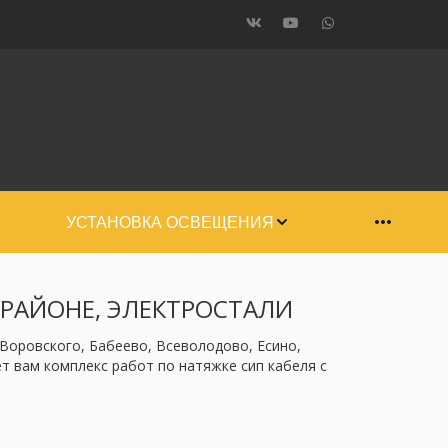
УСТАНОВКА ОСВЕЩЕНИЯ
 РАЙОНЕ, ЭЛЕКТРОСТАЛИ
Воровского, Бабеево, Всеволодово, Есино, 
 вам комплекс работ по натяжке сип кабеля с 