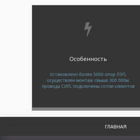
Особенность
Установлено более 5000 опор ЛЭП,
осуществлен монтаж свыше 300 000м.
провода СИП, подключены сотни клиентов
ГЛАВНАЯ