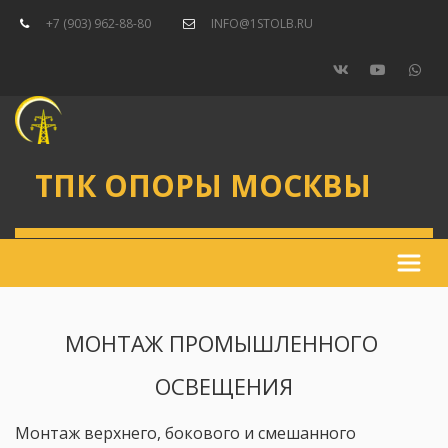
+7 (903) 962-88-80
INFO@1STOLB.RU
ТПК ОПОРЫ МОСКВЫ
МОНТАЖ ПРОМЫШЛЕННОГО 
ОСВЕЩЕНИЯ
Монтаж верхнего, бокового и смешанного 